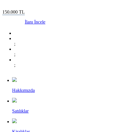
150.000
TL
İlanı İncele
;
;
;
Hakkımızda
Satılıklar
Kiralıklar