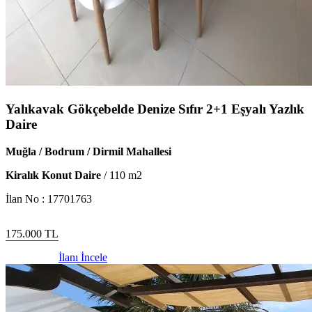
Yalıkavak Gökçebelde Denize Sıfır 2+1 Eşyalı Yazlık
Daire
Muğla / Bodrum / Dirmil Mahallesi
Kiralık Konut Daire
/
110
m2
İlan No :
17701763
175.000
TL
İlanı İncele