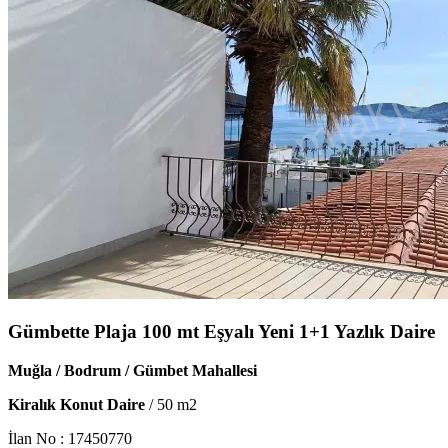
Gümbette Plaja 100 mt Eşyalı Yeni 1+1 Yazlık Daire
Muğla / Bodrum / Gümbet Mahallesi
Kiralık Konut Daire
/
50
m2
İlan No :
17450770