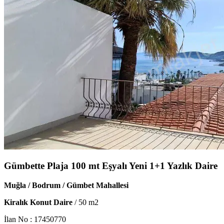
Gümbette Plaja 100 mt Eşyalı Yeni 1+1 Yazlık Daire
Muğla / Bodrum / Gümbet Mahallesi
Kiralık Konut Daire
/
50
m2
İlan No :
17450770