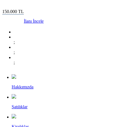
150.000
TL
İlanı İncele
;
;
;
Hakkımızda
Satılıklar
Kiralıklar