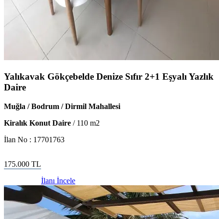
Yalıkavak Gökçebelde Denize Sıfır 2+1 Eşyalı Yazlık
Daire
Muğla / Bodrum / Dirmil Mahallesi
Kiralık Konut Daire
/
110
m2
İlan No :
17701763
175.000
TL
İlanı İncele