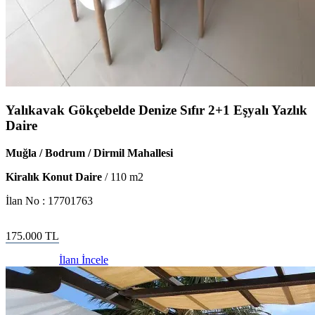
Yalıkavak Gökçebelde Denize Sıfır 2+1 Eşyalı Yazlık
Daire
Muğla / Bodrum / Dirmil Mahallesi
Kiralık Konut Daire
/
110
m2
İlan No :
17701763
175.000
TL
İlanı İncele