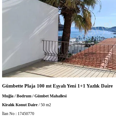
Gümbette Plaja 100 mt Eşyalı Yeni 1+1 Yazlık Daire
Muğla / Bodrum / Gümbet Mahallesi
Kiralık Konut Daire
/
50
m2
İlan No :
17450770