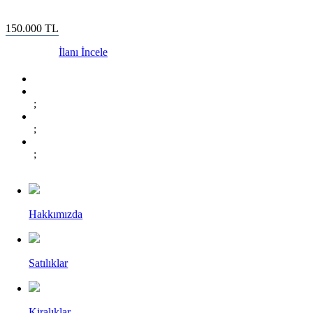
150.000
TL
İlanı İncele
;
;
;
Hakkımızda
Satılıklar
Kiralıklar