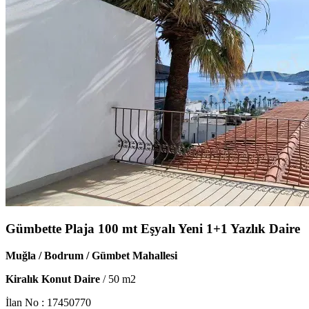
Gümbette Plaja 100 mt Eşyalı Yeni 1+1 Yazlık Daire
Muğla / Bodrum / Gümbet Mahallesi
Kiralık Konut Daire
/
50
m2
İlan No :
17450770