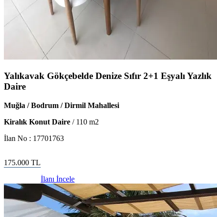
Yalıkavak Gökçebelde Denize Sıfır 2+1 Eşyalı Yazlık
Daire
Muğla / Bodrum / Dirmil Mahallesi
Kiralık Konut Daire
/
110
m2
İlan No :
17701763
175.000
TL
İlanı İncele