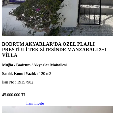
BODRUM AKYARLAR’DA ÖZEL PLAJLI
PRESTİJLİ TEK SİTESİNDE MANZARALI 3+1
VİLLA
Muğla / Bodrum / Akyarlar Mahallesi
Satılık Konut Yazlık
/
120
m2
İlan No :
19157982
45.000.000
TL
İlanı İncele