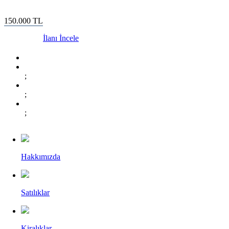
150.000
TL
İlanı İncele
;
;
;
Hakkımızda
Satılıklar
Kiralıklar